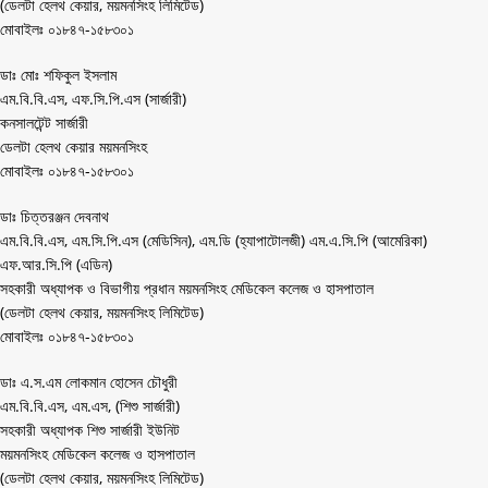
(ডেলটা হেলথ কেয়ার, ময়মনসিংহ লিমিটেড)
মোবাইলঃ ০১৮৪৭-১৫৮৩০১
ডাঃ মোঃ শফিকুল ইসলাম
এম.বি.বি.এস, এফ.সি.পি.এস (সার্জারী)
কনসালটেন্ট সার্জারী
ডেলটা হেলথ কেয়ার ময়মনসিংহ
মোবাইলঃ ০১৮৪৭-১৫৮৩০১
ডাঃ চিত্তরঞ্জন দেবনাথ
এম.বি.বি.এস, এম.সি.পি.এস (মেডিসিন), এম.ডি (হ্যাপাটোলজী) এম.এ.সি.পি (আমেরিকা)
এফ.আর.সি.পি (এডিন)
সহকারী অধ্যাপক ও বিভাগীয় প্রধান ময়মনসিংহ মেডিকেল কলেজ ও হাসপাতাল
(ডেলটা হেলথ কেয়ার, ময়মনসিংহ লিমিটেড)
মোবাইলঃ ০১৮৪৭-১৫৮৩০১
ডাঃ এ.স.এম লোকমান হোসেন চৌধুরী
এম.বি.বি.এস, এম.এস, (শিশু সার্জারী)
সহকারী অধ্যাপক শিশু সার্জারী ইউনিট
ময়মনসিংহ মেডিকেল কলেজ ও হাসপাতাল
(ডেলটা হেলথ কেয়ার, ময়মনসিংহ লিমিটেড)