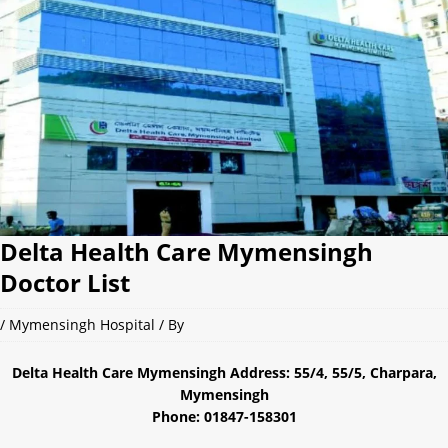
Delta Health Care Mymensingh
Doctor List
/
Mymensingh Hospital
/ By
Delta Health Care Mymensingh Address: 55/4, 55/5, Charpara,
Mymensingh
Phone: 01847-158301