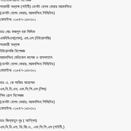
সহকারী অধ্যক্ষ (গাইনী) ডেলটা হেলথ কেয়ার ময়মনসিংহ
(ডেলটা হেলথ কেয়ার, ময়মনসিংহ লিমিটেড)
মোবাইলঃ ০১৮৪৭-১৫৮৩০১
ডাঃ মোঃ ফজলুল হক সিদ্দিক
এমবিবিএস(ঢাকা), এম.এস (ইউরোলজি)
সহকারী অধ্যক্ষ
ইউরোলজি বিশেষজ্ঞ
ময়মনসিংহ মেডিকেল কলেজ ও হাসপাতাল
(ডেলটা হেলথ কেয়ার, ময়মনসিংহ লিমিটেড)
মোবাইলঃ ০১৮৪৭-১৫৮৩০১
ডাঃ এ. কে সাকির আহম্মেদ
এম.বি.বি.এস, এফ.সি.পি.এস (শিশু)
শিশু রোগ বিশেষজ্ঞ
(ডেলটা হেলথ কেয়ার, ময়মনসিংহ লিমিটেড)
মোবাইলঃ ০১৮৪৭-১৫৮৩০১
ডাঃ জিন্নাতুন নূর ( আগ্নিস)
এম.বি.বি.এস, ডি.জি.ও., এফ.সি.পি.এস (গাইনী.)