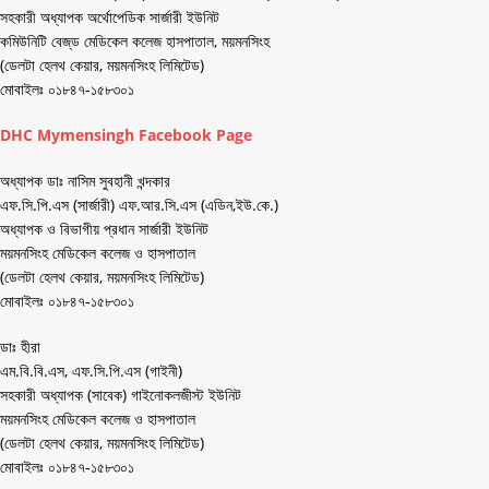
সহকারী অধ্যাপক অর্থোপেডিক সার্জারী ইউনিট
কমিউনিটি বেজ্‌ড মেডিকেল কলেজ হাসপাতাল, ময়মনসিংহ
(ডেলটা হেলথ কেয়ার, ময়মনসিংহ লিমিটেড)
মোবাইলঃ ০১৮৪৭-১৫৮৩০১
DHC Mymensingh Facebook Page
অধ্যাপক ডাঃ নাসিম সুবহানী খন্দকার
এফ.সি.পি.এস (সার্জারী) এফ.আর.সি.এস (এডিন,ইউ.কে.)
অধ্যাপক ও বিভাগীয় প্রধান সার্জারী ইউনিট
ময়মনসিংহ মেডিকেল কলেজ ও হাসপাতাল
(ডেলটা হেলথ কেয়ার, ময়মনসিংহ লিমিটেড)
মোবাইলঃ ০১৮৪৭-১৫৮৩০১
ডাঃ হীরা
এম.বি.বি.এস, এফ.সি.পি.এস (গাইনী)
সহকারী অধ্যাপক (সাবেক) গাইনোকলজীস্ট ইউনিট
ময়মনসিংহ মেডিকেল কলেজ ও হাসপাতাল
(ডেলটা হেলথ কেয়ার, ময়মনসিংহ লিমিটেড)
মোবাইলঃ ০১৮৪৭-১৫৮৩০১