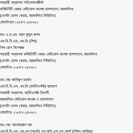
সহকারী অধ্যাপক গাইনোকলজীস্ট
কমিউনিটি বেজ্‌ড মেডিকেল কলেজ হাসপাতাল, ময়মনসিংহ
(ডেলটা হেলথ কেয়ার, ময়মনসিংহ লিমিটেড)
মোবাইলঃম ০১৮৪৭-১৫৮৩০১
ডাঃ এ.স.এম. রহুল কুদ্দুস রুপম
এম.বি.বি.এস, এম.ডি (শিশু)
শিশু রোগ বিশেষজ্ঞ
সহকারী অধ্যাপক কমিউনিটি বেজ্‌ড মেডিকেল কলেজ হাসপাতাল, ময়মনসিংহ
(ডেলটা হেলথ কেয়ার, ময়মনসিংহ লিমিটেড)
মোবাইলঃ ০১৮৪৭-১৫৮৩০১
ডাঃ মোঃ জাহিদ্দুল রহমান
এম.বি.বি.এস, এম.ডি (কার্ডিওলজি) হৃদরোগ
সহকারী অধ্যাপক, কার্ডিওলজি বিভাগী
ময়মনসিংহ মেডিকেল কলেজ ও হাসপাতাল
(ডেলটা হেলথ কেয়ার, ময়মনসিংহ লিমিটেড)
মোবাইলঃ ০১৮৪৭-১৫৮৩০১
ডাঃ মোঃ আনোয়ারুল হক
এম.বি.বি.এস, এম.এস (অর্থো) এম.আই.এস.এস কোর্স (দক্ষিন কোরিয়া)