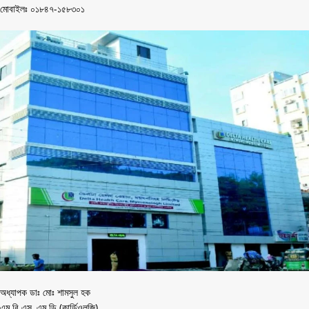
মোবাইলঃ ০১৮৪৭-১৫৮৩০১
অধ্যাপক ডাঃ মোঃ শামসুল হক
এম.বি.এস, এম.ডি (কার্ডিওলজি)