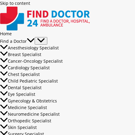
Skip to content
Home
Find a Doctor
Anesthesiology Specialist
Breast Specialist
Cancer-Oncology Specialist
Cardiology Specialist
Chest Specialist
Child Pediatric Specialist
Dental Specialist
Eye Specialist
Gynecology & Obstetrics
Medicine Specialist
Neuromedicine Specialist
Orthopedic Specialist
Skin Specialist
Surgery Specialist