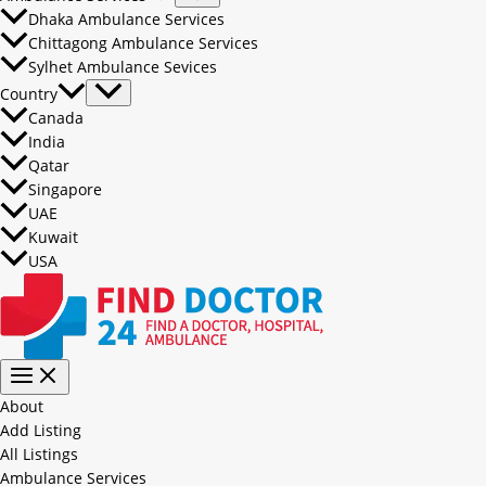
Dhaka Ambulance Services
Chittagong Ambulance Services
Sylhet Ambulance Sevices
Country
Canada
India
Qatar
Singapore
UAE
Kuwait
USA
About
Add Listing
All Listings
Ambulance Services