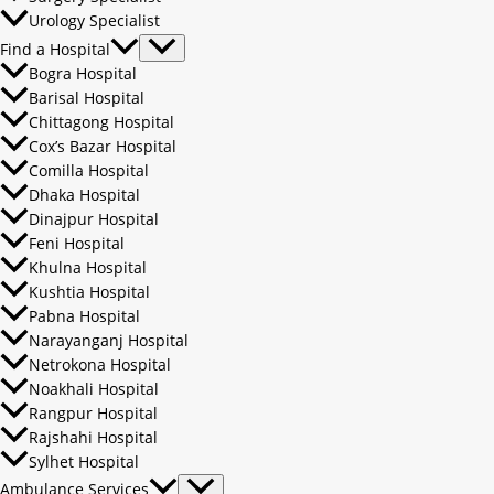
Urology Specialist
Find a Hospital
Bogra Hospital
Barisal Hospital
Chittagong Hospital
Cox’s Bazar Hospital
Comilla Hospital
Dhaka Hospital
Dinajpur Hospital
Feni Hospital
Khulna Hospital
Kushtia Hospital
Pabna Hospital
Narayanganj Hospital
Netrokona Hospital
Noakhali Hospital
Rangpur Hospital
Rajshahi Hospital
Sylhet Hospital
Ambulance Services