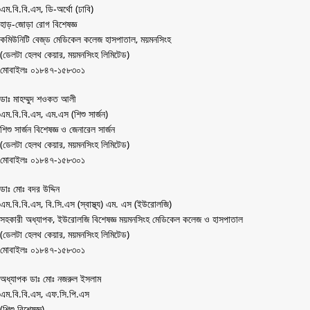
এম.বি.বি.এস, ডি-অর্থো (ঢাবি)
হাড়-জোড়া রোগ বিশেষজ্ঞ
কমিউনিটি বেজ্‌ড মেডিকেল কলেজ হাসপাতাল, ময়মনসিংহ
(ডেলটা হেলথ কেয়ার, ময়মনসিংহ লিমিটেড)
মোবাইলঃ ০১৮৪৭-১৫৮৩০১
ডাঃ মাহ‌ম্মুদ শওকত আলী
এম.বি.বি.এস, এম.এস (শিশু সার্জন)
শিশু সার্জন বিশেষজ্ঞ ও জেনারেল সার্জন
(ডেলটা হেলথ কেয়ার, ময়মনসিংহ লিমিটেড)
মোবাইলঃ ০১৮৪৭-১৫৮৩০১
ডাঃ মোঃ বদর উদ্দিন
এম.বি.বি.এস, বি.সি.এস (স্বাস্থ্য) এম. এস (ইউরোলজি)
সহকারী অধ্যাপক, ইউরোলজি বিশেষজ্ঞ ময়মনসিংহ মেডিকেল কলেজ ও হাসপাতাল
(ডেলটা হেলথ কেয়ার, ময়মনসিংহ লিমিটেড)
মোবাইলঃ ০১৮৪৭-১৫৮৩০১
অধ্যাপক ডাঃ মোঃ নজরুল ইসলাম
এম.বি.বি.এস, এফ.সি.পি.এস
(শিশু বিশেষজ্ঞ)