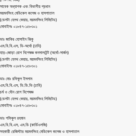
সাবেক অধ্যাপক এবং বিভাগীয় প্রধান
ময়মনসিংহ মেডিকেল কলেজ ও হাসপাতাল
(ডেলটা হেলথ কেয়ার, ময়মনসিংহ লিমিটেড)
মোবাইলঃ ০১৮৪৭-১৫৮৩০১
ডাঃ জাকির হোসাইন ঝিকু
এম.বি.বি.এস, ডি-অর্থো (ঢাবি)
হাড়-জোড়া রোগ বিশেষজ্ঞ কনসালটেন্ট (অর্থো-সার্জন)
(ডেলটা হেলথ কেয়ার, ময়মনসিংহ লিমিটেড)
মোবাইলঃ ০১৮৪৭-১৫৮৩০১
ডাঃ মোঃ রফিকুল ইসলাম
এম.বি.বি.এস, ডি.ডি.ভি (ঢাবি)
চর্ম ও যৌন রোগ বিশেষজ্ঞ
(ডেলটা হেলথ কেয়ার, ময়মনসিংহ লিমিটেড)
মোবাইলঃ ০১৮৪৭-১৫৮৩০১
ডাঃ শফিকুল রহমান
এম.বি.বি.এস, এম.ডি (কার্ডিওলজি)
সহকারী রেজিস্টার ময়মনসিংহ মেডিকেল কলেজ ও হাসপাতাল